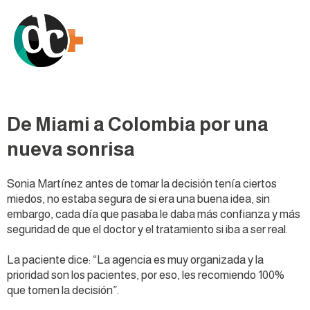
De Miami a Colombia por una
nueva sonrisa
Sonia Martínez antes de tomar la decisión tenía ciertos
miedos, no estaba segura de si era una buena idea, sin
embargo, cada día que pasaba le daba más confianza y más
seguridad de que el doctor y el tratamiento si iba a ser real.
La paciente dice: “La agencia es muy organizada y la
prioridad son los pacientes, por eso, les recomiendo 100%
que tomen la decisión”.